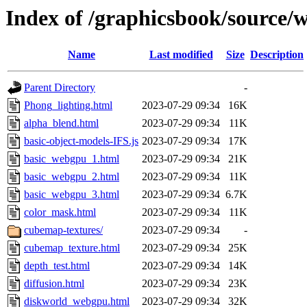
Index of /graphicsbook/source/
Name
Last modified
Size
Description
Parent Directory
-
Phong_lighting.html
2023-07-29 09:34
16K
alpha_blend.html
2023-07-29 09:34
11K
basic-object-models-IFS.js
2023-07-29 09:34
17K
basic_webgpu_1.html
2023-07-29 09:34
21K
basic_webgpu_2.html
2023-07-29 09:34
11K
basic_webgpu_3.html
2023-07-29 09:34
6.7K
color_mask.html
2023-07-29 09:34
11K
cubemap-textures/
2023-07-29 09:34
-
cubemap_texture.html
2023-07-29 09:34
25K
depth_test.html
2023-07-29 09:34
14K
diffusion.html
2023-07-29 09:34
23K
diskworld_webgpu.html
2023-07-29 09:34
32K