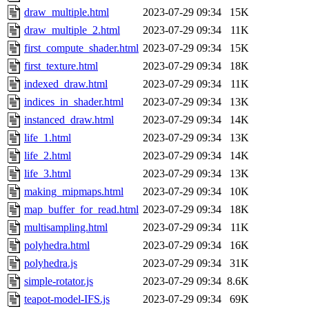
draw_multiple.html
2023-07-29 09:34
15K
draw_multiple_2.html
2023-07-29 09:34
11K
first_compute_shader.html
2023-07-29 09:34
15K
first_texture.html
2023-07-29 09:34
18K
indexed_draw.html
2023-07-29 09:34
11K
indices_in_shader.html
2023-07-29 09:34
13K
instanced_draw.html
2023-07-29 09:34
14K
life_1.html
2023-07-29 09:34
13K
life_2.html
2023-07-29 09:34
14K
life_3.html
2023-07-29 09:34
13K
making_mipmaps.html
2023-07-29 09:34
10K
map_buffer_for_read.html
2023-07-29 09:34
18K
multisampling.html
2023-07-29 09:34
11K
polyhedra.html
2023-07-29 09:34
16K
polyhedra.js
2023-07-29 09:34
31K
simple-rotator.js
2023-07-29 09:34
8.6K
teapot-model-IFS.js
2023-07-29 09:34
69K