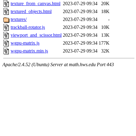
texture_from_canvas.html
2023-07-29 09:34
20K
textured_objects.html
2023-07-29 09:34
18K
textures/
2023-07-29 09:34
-
trackball-rotator.js
2023-07-29 09:34
10K
viewport_and_scissor.html
2023-07-29 09:34
13K
wgpu-matrix.js
2023-07-29 09:34
177K
wgpu-matrix.min.js
2023-07-29 09:34
32K
Apache/2.4.52 (Ubuntu) Server at math.hws.edu Port 443