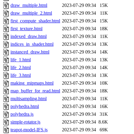
draw_multiple.html
2023-07-29 09:34
15K
draw_multiple_2.html
2023-07-29 09:34
11K
first_compute_shader.html
2023-07-29 09:34
15K
first_texture.html
2023-07-29 09:34
18K
indexed_draw.html
2023-07-29 09:34
11K
indices_in_shader.html
2023-07-29 09:34
13K
instanced_draw.html
2023-07-29 09:34
14K
life_1.html
2023-07-29 09:34
13K
life_2.html
2023-07-29 09:34
14K
life_3.html
2023-07-29 09:34
13K
making_mipmaps.html
2023-07-29 09:34
10K
map_buffer_for_read.html
2023-07-29 09:34
18K
multisampling.html
2023-07-29 09:34
11K
polyhedra.html
2023-07-29 09:34
16K
polyhedra.js
2023-07-29 09:34
31K
simple-rotator.js
2023-07-29 09:34
8.6K
teapot-model-IFS.js
2023-07-29 09:34
69K