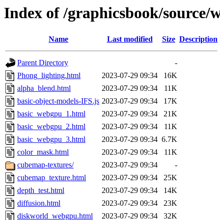
Index of /graphicsbook/source/
Name
Last modified
Size
Description
Parent Directory
-
Phong_lighting.html
2023-07-29 09:34
16K
alpha_blend.html
2023-07-29 09:34
11K
basic-object-models-IFS.js
2023-07-29 09:34
17K
basic_webgpu_1.html
2023-07-29 09:34
21K
basic_webgpu_2.html
2023-07-29 09:34
11K
basic_webgpu_3.html
2023-07-29 09:34
6.7K
color_mask.html
2023-07-29 09:34
11K
cubemap-textures/
2023-07-29 09:34
-
cubemap_texture.html
2023-07-29 09:34
25K
depth_test.html
2023-07-29 09:34
14K
diffusion.html
2023-07-29 09:34
23K
diskworld_webgpu.html
2023-07-29 09:34
32K