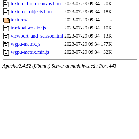
texture_from_canvas.html
2023-07-29 09:34
20K
textured_objects.html
2023-07-29 09:34
18K
textures/
2023-07-29 09:34
-
trackball-rotator.js
2023-07-29 09:34
10K
viewport_and_scissor.html
2023-07-29 09:34
13K
wgpu-matrix.js
2023-07-29 09:34
177K
wgpu-matrix.min.js
2023-07-29 09:34
32K
Apache/2.4.52 (Ubuntu) Server at math.hws.edu Port 443